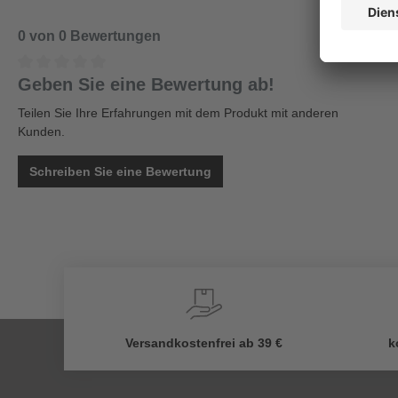
0 von 0 Bewertungen
Geben Sie eine Bewertung ab!
Teilen Sie Ihre Erfahrungen mit dem Produkt mit anderen
Kunden.
Schreiben Sie eine Bewertung
Versandkostenfrei ab 39 €
k