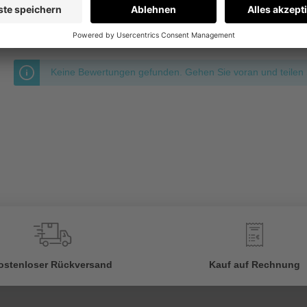
Bewertungen nur in der aktuellen Sprache anzeigen.
Keine Bewertungen gefunden. Gehen Sie voran und teilen S
€
ostenloser Rückversand
Kauf auf Rechnung