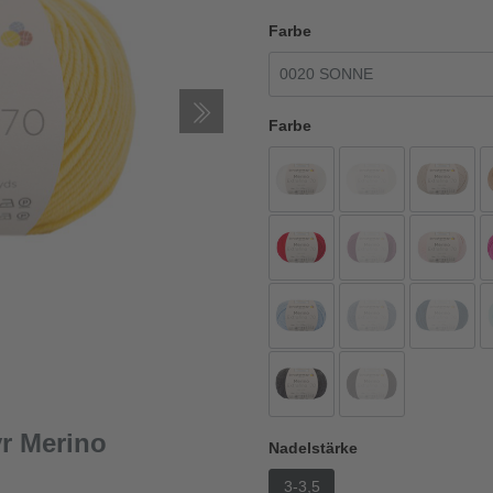
Farbe
Farbe
r Merino
Nadelstärke
3-3,5