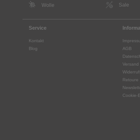
Sale
Wolle
Service
Inform
Kontakt
Impress
Blog
AGB
Datensch
Versand
Widerruf
Retoure
Newslett
Cookie-E