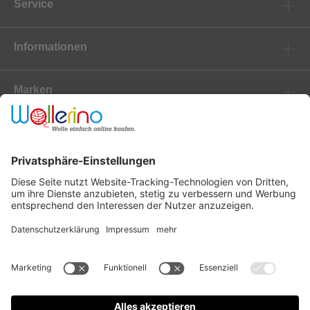
Service
Informationen
Marken
Newsletter
Versanddienstleister
Zahlungsanbieter