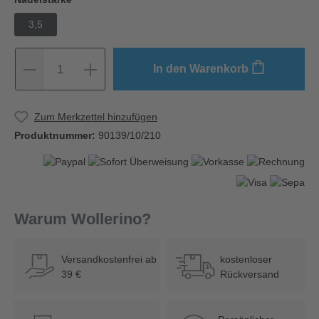
3,5
In den Warenkorb
1
Zum Merkzettel hinzufügen
Produktnummer:
90139/10/210
Warum Wollerino?
Versandkostenfrei ab
kostenloser
39 €
Rückversand