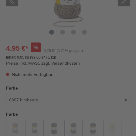
%
4,95 €*
5,25 €*
(5.71% gespart)
Inhalt:
0.05 kg
(99,00 €* / 1 kg)
Preise inkl. MwSt. zzgl. Versandkosten
Nicht mehr verfügbar
Farbe
Farbe