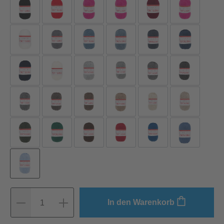
In den Warenkorb
1