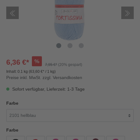
%
6,36 €*
7,95 €*
(20% gespart)
Inhalt:
0.1 kg
(63,60 €* / 1 kg)
Preise inkl. MwSt. zzgl. Versandkosten
Sofort verfügbar, Lieferzeit: 1-3 Tage
Farbe
Farbe