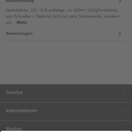
Beschreibung
Nadelstärke: 2,5 - 3,0Lauflänge: ca. 420m / 100gFortissima
von Schoeller + Stahl ist nicht nur eine Sockenwolle, sondern
ein…
Mehr
Bewertungen
Service
Informationen
Marken