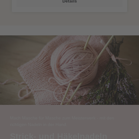
Details
Mach Masche für Masche zum Meisterwerk - mit den
richtigen Nadeln in der Hand.
Strick- und Häkelnadeln