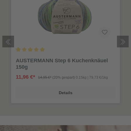
AUSTERMANN Step 6 Kuchenknäuel
150g
11,96 €*
14,95 €*
(20% gespart)
0.15kg | 79,73 €/1kg
Details