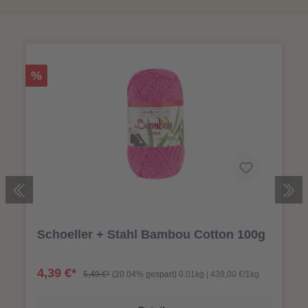
%
Schoeller + Stahl Bambou Cotton 100g
4,39 €*
5,49 €*
(20.04% gespart)
0.01kg | 439,00 €/1kg