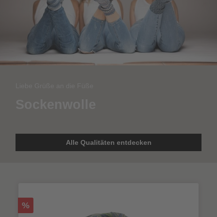
Liebe Grüße an die Füße
Sockenwolle
Alle Qualitäten entdecken
%