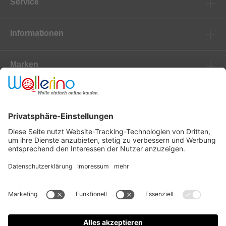
Service
Informationen
Marken
Newsletter
Versanddienstleister
Zahlungsanbieter