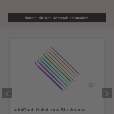
Nadeln, die den Unterschied machen.
addiDuett Häkel- und Stricknadel