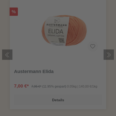
%
Austermann Elida
7,00 €*
7,95 €*
(11.95% gespart)
0.05kg | 140,00 €/1kg
Details