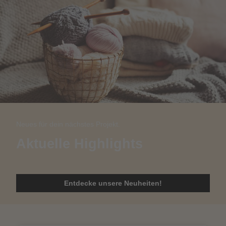
Neues für dein nächstes Projekt.
Aktuelle Highlights
Entdecke unsere Neuheiten!