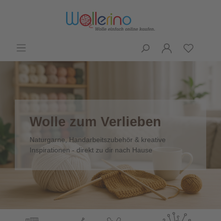
Wolle zum Verlieben
Naturgarne, Handarbeitszubehör & kreative
Inspirationen - direkt zu dir nach Hause