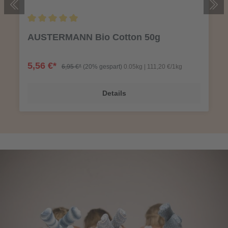
AUSTERMANN Bio Cotton 50g
5,56 €*
6,95 €*
(20% gespart)
0.05kg | 111,20 €/1kg
Details