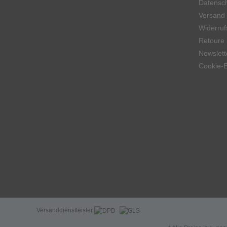
Datensch
Versand
Widerruf
Retoure
Newslett
Cookie-E
Versanddienstleister