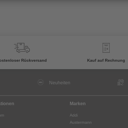
€
ostenloser Rückversand
Kauf auf Rechnung
Neuheiten
ationen
Marken
um
Addi
Austermann