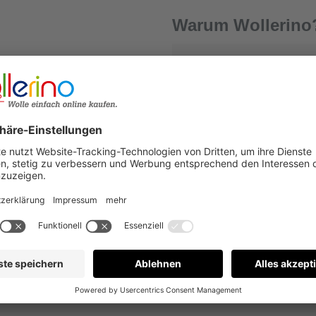
Warum Wollerino
Versandkostenfrei a
Kauf auf Rechnung
€
Bewertungen nur in der aktuellen Sprache anzeigen.
Keine Bewertungen gefunden. Gehen Sie voran und teilen S