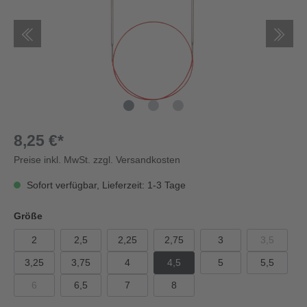
8,25 €*
Preise inkl. MwSt. zzgl. Versandkosten
Sofort verfügbar, Lieferzeit: 1-3 Tage
Größe
2
2,5
2,25
2,75
3
3,5
3,25
3,75
4
4,5
5
5,5
6
6,5
7
8