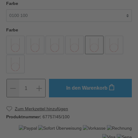
Farbe
Farbe
In den Warenkorb
1
Zum Merkzettel hinzufügen
Produktnummer:
67757/45/100