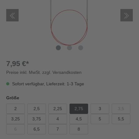
7,95 €*
Preise inkl. MwSt. zzgl. Versandkosten
Sofort verfügbar, Lieferzeit: 1-3 Tage
Größe
2
2,5
2,25
2,75
3
3,5
3,25
3,75
4
4,5
5
5,5
6
6,5
7
8