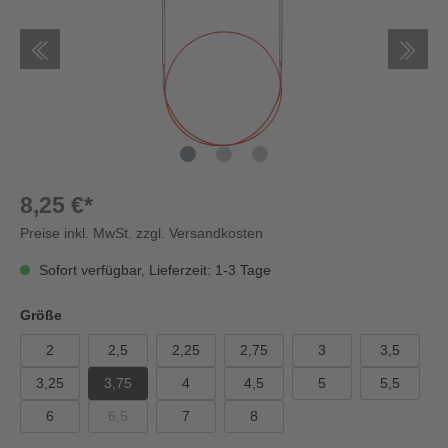
8,25 €*
Preise inkl. MwSt. zzgl. Versandkosten
Sofort verfügbar, Lieferzeit: 1-3 Tage
Größe
2
2,5
2,25
2,75
3
3,5
3,25
3,75
4
4,5
5
5,5
6
6,5
7
8