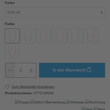
Farbe
Farbe
In den Warenkorb
1
Zum Merkzettel hinzufügen
Produktnummer:
67757/80/40