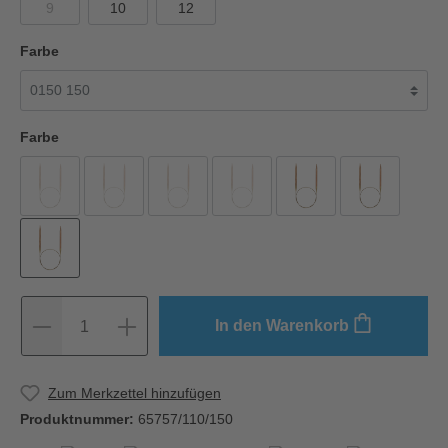
9
10
12
Farbe
Farbe
In den Warenkorb
1
Zum Merkzettel hinzufügen
Produktnummer:
65757/110/150