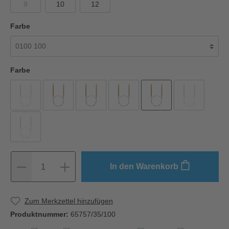
9
10
12
Farbe
Farbe
In den Warenkorb
1
Zum Merkzettel hinzufügen
Produktnummer:
65757/35/100