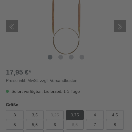
17,95 €*
Preise inkl. MwSt. zzgl. Versandkosten
Sofort verfügbar, Lieferzeit: 1-3 Tage
Größe
3
3,5
3,25
3,75
4
4,5
5
5,5
6
6,5
7
8