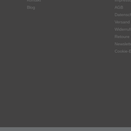
Kontakt
Impress
Blog
AGB
Datensch
Versand
Widerruf
Retoure
Newslett
Cookie-E