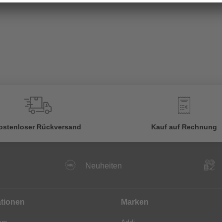
€
ostenloser Rückversand
Kauf auf Rechnung
Neuheiten
ationen
Marken