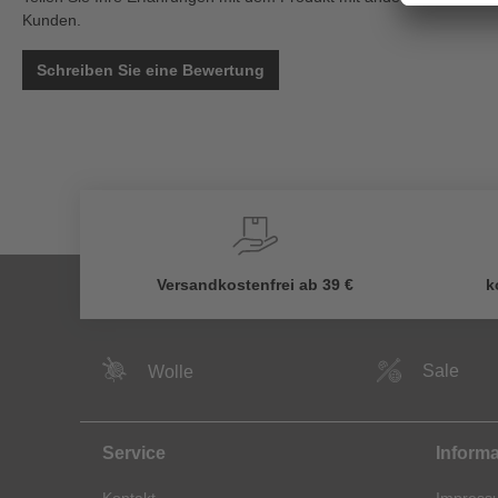
Kunden.
Schreiben Sie eine Bewertung
Versandkostenfrei ab 39 €
k
Sale
Wolle
Service
Inform