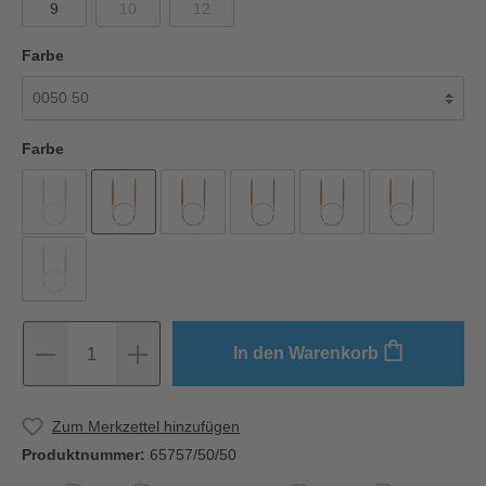
9
10
12
Farbe
Farbe
In den Warenkorb
1
Zum Merkzettel hinzufügen
Produktnummer:
65757/50/50