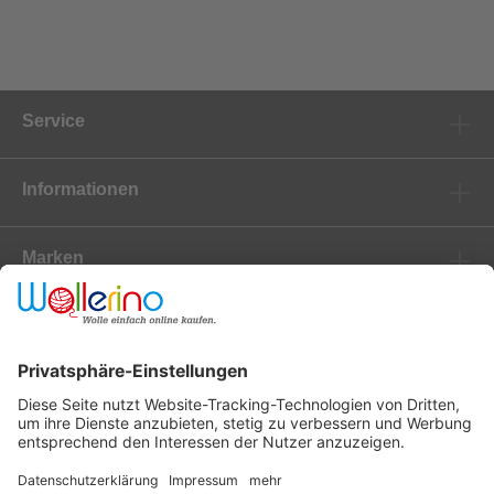
Service
Informationen
Marken
Newsletter
Versanddienstleister