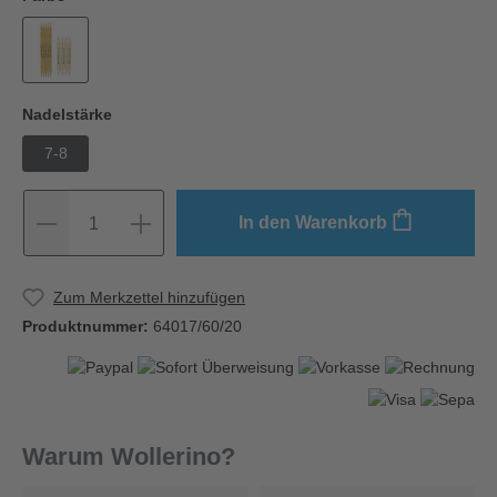
Nadelstärke
7-8
In den Warenkorb
1
Zum Merkzettel hinzufügen
Produktnummer:
64017/60/20
Warum Wollerino?