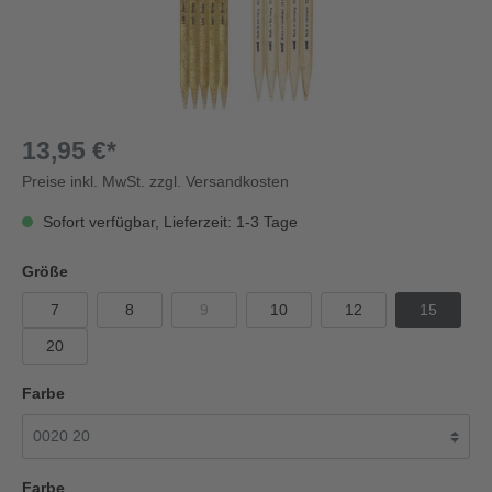
13,95 €*
Preise inkl. MwSt. zzgl. Versandkosten
Sofort verfügbar, Lieferzeit: 1-3 Tage
Größe
7
8
9
10
12
15
20
Farbe
Farbe