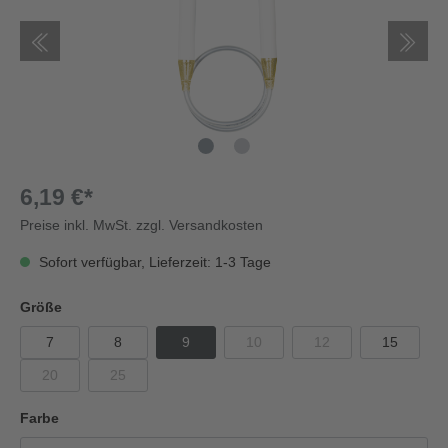
6,19 €*
Preise inkl. MwSt. zzgl. Versandkosten
Sofort verfügbar, Lieferzeit: 1-3 Tage
Größe
7
8
9
10
12
15
20
25
Farbe