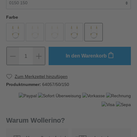
Farbe
In den Warenkorb
1
Zum Merkzettel hinzufügen
Produktnummer:
64057/50/150
Warum Wollerino?