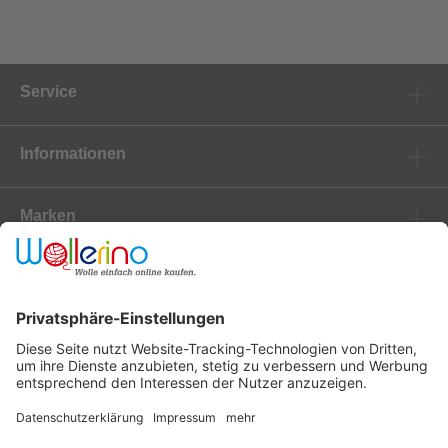
Service
Informationen
Marken
Newsletter
Versanddienstleister