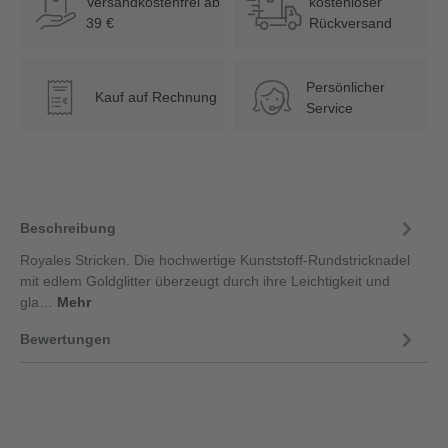
Versandkostenfrei ab
kostenloser
39 €
Rückversand
Persönlicher
Kauf auf Rechnung
€
Service
Beschreibung
Royales Stricken. Die hochwertige Kunststoff-Rundstricknadel
mit edlem Goldglitter überzeugt durch ihre Leichtigkeit und
gla…
Mehr
Bewertungen