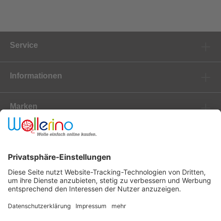
Service
Informationen
Marken
Newsletter
Versanddienstleister