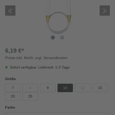
6,19 €*
Preise inkl. MwSt. zzgl. Versandkosten
Sofort verfügbar, Lieferzeit: 1-3 Tage
Größe
7
8
9
10
12
15
20
25
Farbe