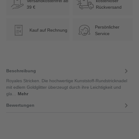
Versandkostenfrei ab
kostenloser
39 €
Rückversand
Persönlicher
Kauf auf Rechnung
€
Service
Beschreibung
Royales Stricken. Die hochwertige Kunststoff-Rundstricknadel
mit edlem Goldglitter überzeugt durch ihre Leichtigkeit und
gla…
Mehr
Bewertungen