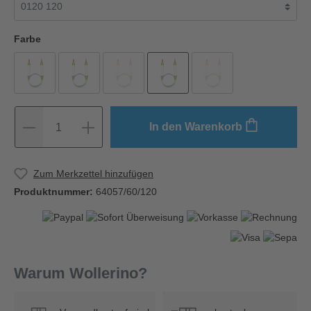
Farbe
In den Warenkorb
1
Zum Merkzettel hinzufügen
Produktnummer:
64057/60/120
Warum Wollerino?