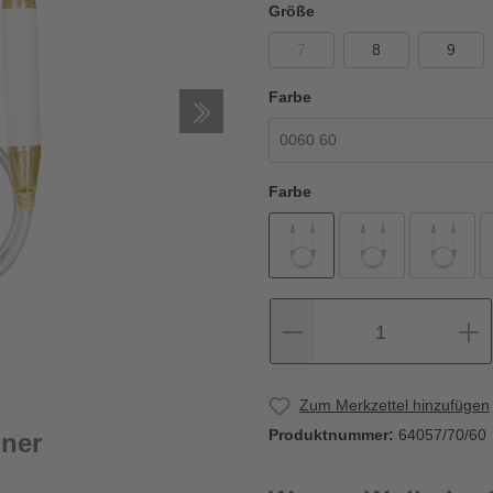
Größe
7
8
9
Farbe
Farbe
1
Zum Merkzettel hinzufügen
Produktnummer:
64057/70/60
ner