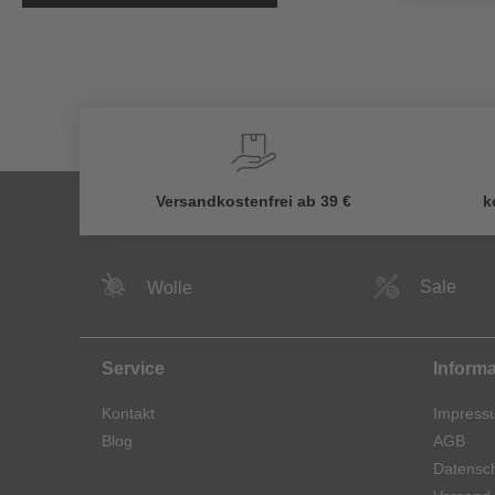
Versandkostenfrei ab 39 €
k
Sale
Wolle
Service
Inform
Kontakt
Impress
Blog
AGB
Datensch