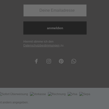
anmelden
Hiermit stimme ich den
Datenschutzbestimmungen
zu.
t anders angegeben.