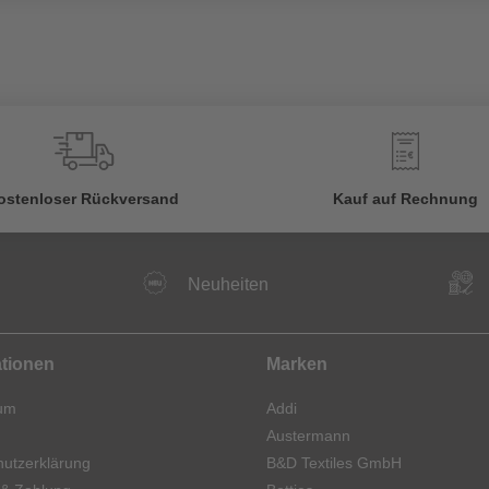
€
ostenloser Rückversand
Kauf auf Rechnung
Neuheiten
ationen
Marken
um
Addi
Austermann
utzerklärung
B&D Textiles GmbH