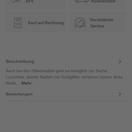
39 €
Rückversand
Persönlicher
Kauf auf Rechnung
€
Service
Beschreibung
Auch bei den Häkelnadeln geht es königlich zur Sache.
Luxuriöse, leichte Nadeln mit Goldglitter versehen lassen dicke
Wolle…
Mehr
Bewertungen