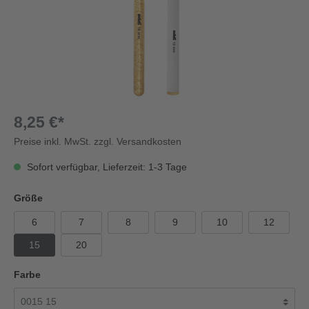
8,25 €*
Preise inkl. MwSt. zzgl. Versandkosten
Sofort verfügbar, Lieferzeit: 1-3 Tage
Größe
6
7
8
9
10
12
15
20
Farbe