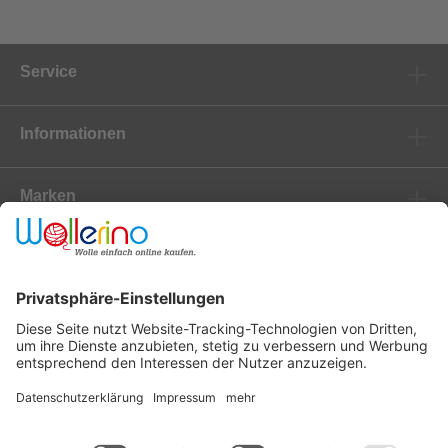
Service
Informationen
Marken
Newsletter
Versanddienstleister