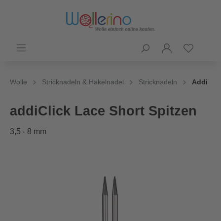
Wolle
Stricknadeln & Häkelnadel
Stricknadeln
Addi
addiClick Lace Short Spitzen
3,5 - 8 mm