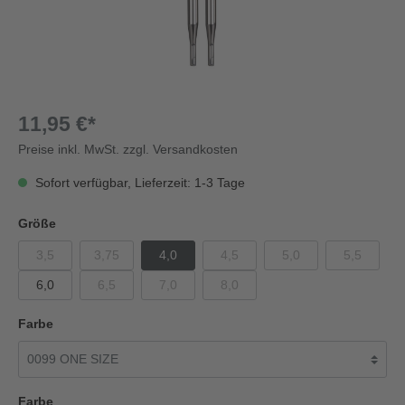
11,95 €*
Preise inkl. MwSt. zzgl. Versandkosten
Sofort verfügbar, Lieferzeit: 1-3 Tage
Größe
3,5
3,75
4,0
4,5
5,0
5,5
6,0
6,5
7,0
8,0
Farbe
Farbe