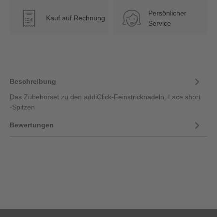
Persönlicher
Kauf auf Rechnung
€
Service
Beschreibung
Das Zubehörset zu den addiClick-Feinstricknadeln. Lace short
-Spitzen
Bewertungen