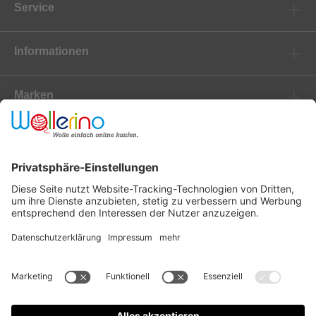
Service
Informationen
Marken
Newsletter
Versanddienstleister
Zahlungsanbieter