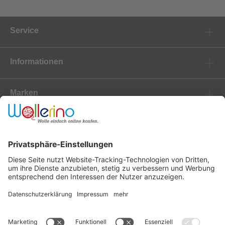
Service
Informationen
Marken
Newsletter
Versanddienstleister
Zahlungsanbieter