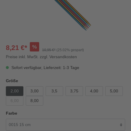
%
8,21 €*
10,95 €*
(25.02% gespart)
Preise inkl. MwSt. zzgl. Versandkosten
Sofort verfügbar, Lieferzeit: 1-3 Tage
Größe
2,00
3,00
3,5
3,75
4,00
5,00
6,00
8,00
Farbe