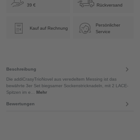
39 €
Rückversand
Persönlicher
Kauf auf Rechnung
€
Service
Beschreibung
Die addiCrasyTrioNovel aus veredeltem Messing ist das
bewährte 3er Set biegsamer Sockenstricknadeln, mit 2 LACE-
Spitzen im e…
Mehr
Bewertungen