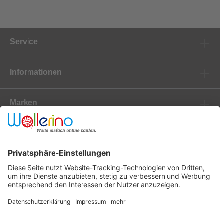
Service
Informationen
Marken
Newsletter
Versanddienstleister