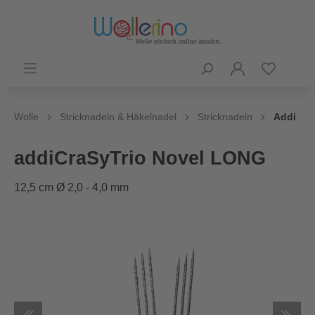
Wolle
Stricknadeln & Häkelnadel
Stricknadeln
Addi
addiCraSyTrio Novel LONG
12,5 cm Ø 2,0 - 4,0 mm