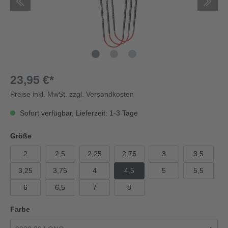
23,95 €*
Preise inkl. MwSt. zzgl. Versandkosten
Sofort verfügbar, Lieferzeit: 1-3 Tage
Größe
2
2,5
2,25
2,75
3
3,5
3,25
3,75
4
4,5
5
5,5
6
6,5
7
8
Farbe