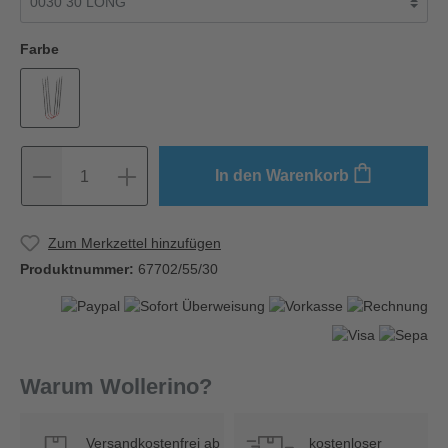
Farbe
In den Warenkorb
1
Zum Merkzettel hinzufügen
Produktnummer:
67702/55/30
Warum Wollerino?
Versandkostenfrei ab
kostenloser