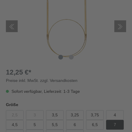
12,25 €*
Preise inkl. MwSt. zzgl. Versandkosten
Sofort verfügbar, Lieferzeit: 1-3 Tage
Größe
2,5
3
3,5
3,25
3,75
4
4,5
5
5,5
6
6,5
7