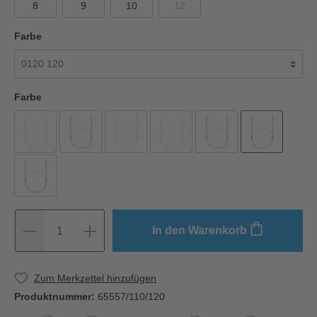
8
9
10
12
Farbe
Farbe
In den Warenkorb
1
Zum Merkzettel hinzufügen
Produktnummer:
65557/110/120