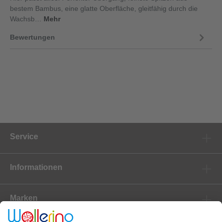
bestem Bambus, eine glatte Oberfläche, gleitfähig durch die
Wachsb…
Mehr
Bewertungen
Service
Informationen
Marken