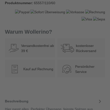
Produktnummer:
65557/110/60
Warum Wollerino?
Versandkostenfrei ab
kostenloser
39 €
Rückversand
Persönlicher
Kauf auf Rechnung
€
Service
Beschreibung
Hier passt alles. Perfekter Übergang, feinste Spitzen aus