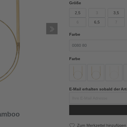
Größe
2,5
3
3,5
6
6,5
7
Farbe
Farbe
E-Mail erhalten sobald der Art
Bamboo
Zum Merkzettel hinzufügen