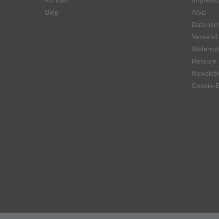
Kontakt
Impress
Blog
AGB
Datensch
Versand
Widerruf
Retoure
Newslett
Cookie-E