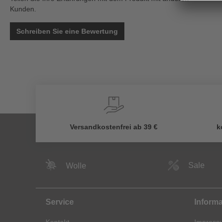
Kunden.
Schreiben Sie eine Bewertung
Versandkostenfrei ab 39 €
k
Sale
Wolle
Service
Inform