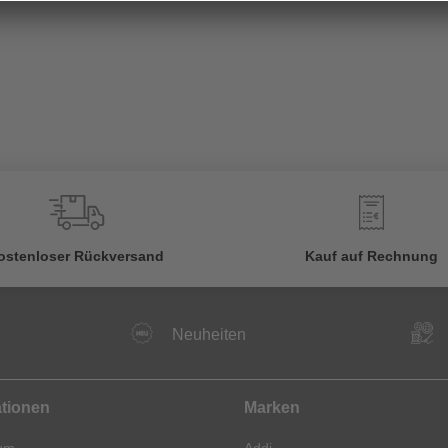
€
ostenloser Rückversand
Kauf auf Rechnung
Neuheiten
ationen
Marken