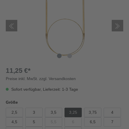
11,25 €*
Preise inkl. MwSt. zzgl. Versandkosten
Sofort verfügbar, Lieferzeit: 1-3 Tage
Größe
2,5
3
3,5
3,25
3,75
4
4,5
5
5,5
6
6,5
7