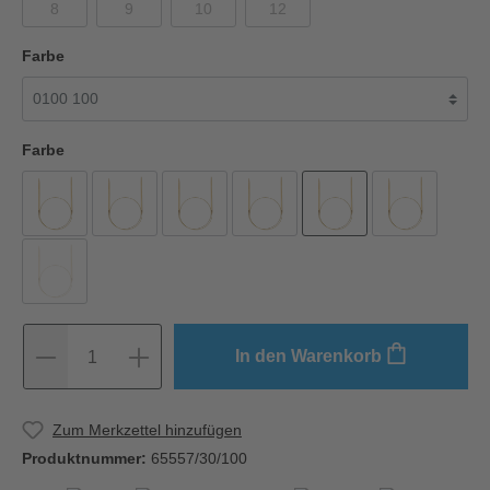
8
9
10
12
Farbe
Farbe
In den Warenkorb
1
Zum Merkzettel hinzufügen
Produktnummer:
65557/30/100