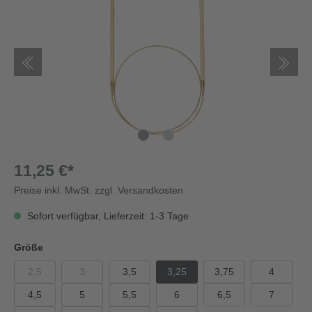
11,25 €*
Preise inkl. MwSt. zzgl. Versandkosten
Sofort verfügbar, Lieferzeit: 1-3 Tage
Größe
2,5
3
3,5
3,25
3,75
4
4,5
5
5,5
6
6,5
7