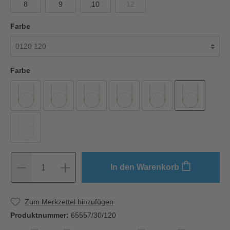
8
9
10
12
Farbe
Farbe
In den Warenkorb
1
Zum Merkzettel hinzufügen
Produktnummer:
65557/30/120