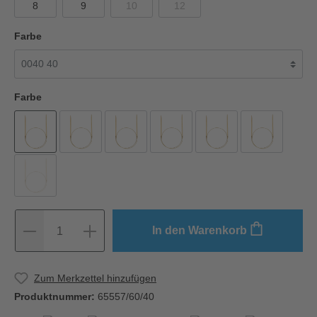
8
9
10
12
Farbe
Farbe
In den Warenkorb
1
Zum Merkzettel hinzufügen
Produktnummer:
65557/60/40