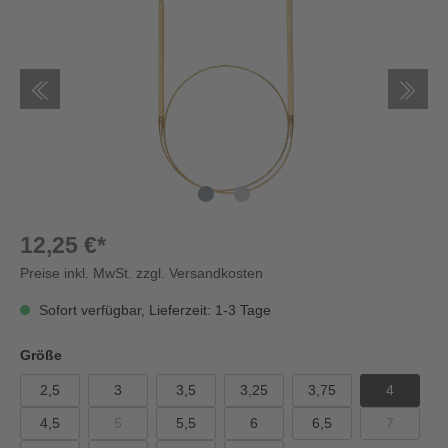
12,25 €*
Preise inkl. MwSt. zzgl. Versandkosten
Sofort verfügbar, Lieferzeit: 1-3 Tage
Größe
2,5
3
3,5
3,25
3,75
4
4,5
5
5,5
6
6,5
7