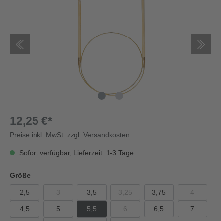
12,25 €*
Preise inkl. MwSt. zzgl. Versandkosten
Sofort verfügbar, Lieferzeit: 1-3 Tage
Größe
2,5
3
3,5
3,25
3,75
4
4,5
5
5,5
6
6,5
7