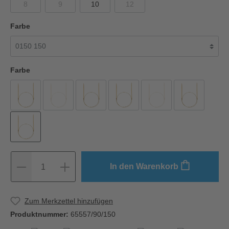
8
9
10
12
Farbe
Farbe
In den Warenkorb
1
Zum Merkzettel hinzufügen
Produktnummer:
65557/90/150