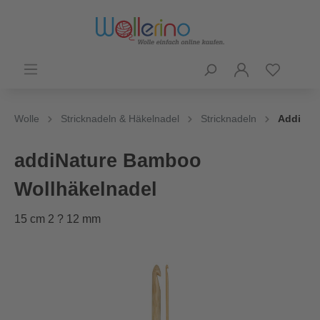
Wolle
Stricknadeln & Häkelnadel
Stricknadeln
Addi
addiNature Bamboo
Wollhäkelnadel
15 cm 2 ? 12 mm