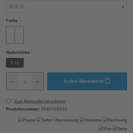
Farbe
Nadelstärke
2-12
In den Warenkorb
1
Zum Merkzettel hinzufügen
Produktnummer:
65457/160/15