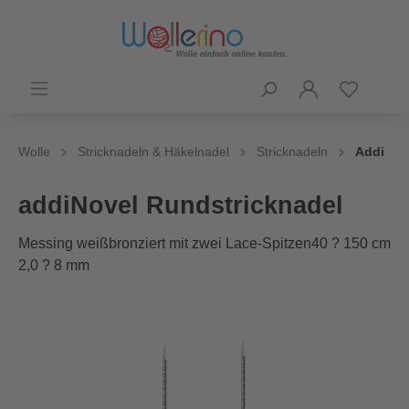
Wolle
Stricknadeln & Häkelnadel
Stricknadeln
Addi
addiNovel Rundstricknadel
Messing weißbronziert mit zwei Lace-Spitzen40 ? 150 cm
2,0 ? 8 mm