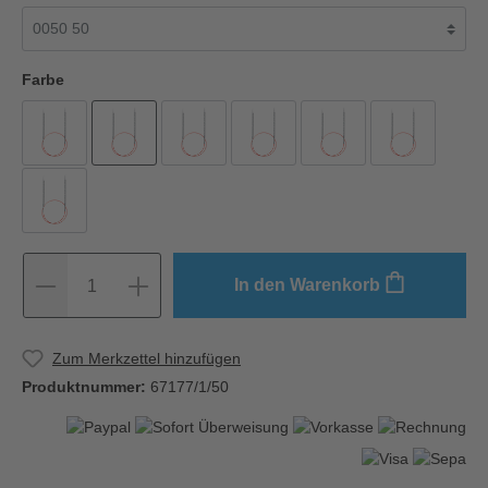
Farbe
In den Warenkorb
1
Zum Merkzettel hinzufügen
Produktnummer:
67177/1/50