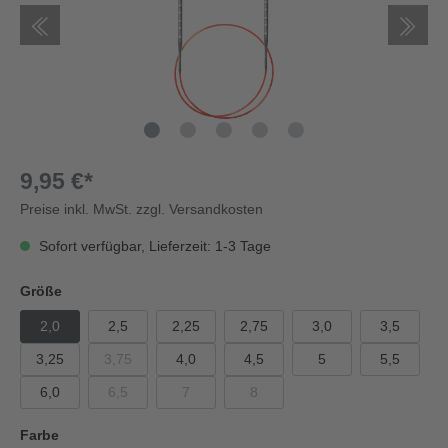
9,95 €*
Preise inkl. MwSt. zzgl. Versandkosten
Sofort verfügbar, Lieferzeit: 1-3 Tage
Größe
2,0
2,5
2,25
2,75
3,0
3,5
3,25
3,75
4,0
4,5
5
5,5
6,0
6,5
7
8
Farbe