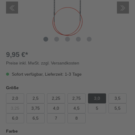
9,95 €*
Preise inkl. MwSt. zzgl. Versandkosten
Sofort verfügbar, Lieferzeit: 1-3 Tage
Größe
2,0
2,5
2,25
2,75
3,0
3,5
3,25
3,75
4,0
4,5
5
5,5
6,0
6,5
7
8
Farbe