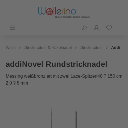
Wolle
Stricknadeln & Häkelnadel
Stricknadeln
Addi
addiNovel Rundstricknadel
Messing weißbronziert mit zwei Lace-Spitzen40 ? 150 cm
2,0 ? 8 mm