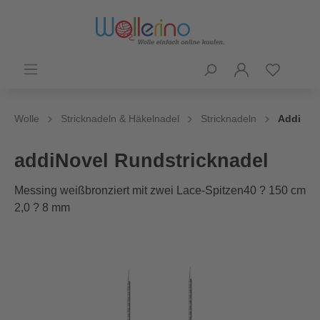
Wolle
Stricknadeln & Häkelnadel
Stricknadeln
Addi
addiNovel Rundstricknadel
Messing weißbronziert mit zwei Lace-Spitzen40 ? 150 cm
2,0 ? 8 mm