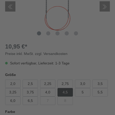
10,95 €*
Preise inkl. MwSt. zzgl. Versandkosten
Sofort verfügbar, Lieferzeit: 1-3 Tage
Größe
2,0
2,5
2,25
2,75
3,0
3,5
3,25
3,75
4,0
4,5
5
5,5
6,0
6,5
7
8
Farbe