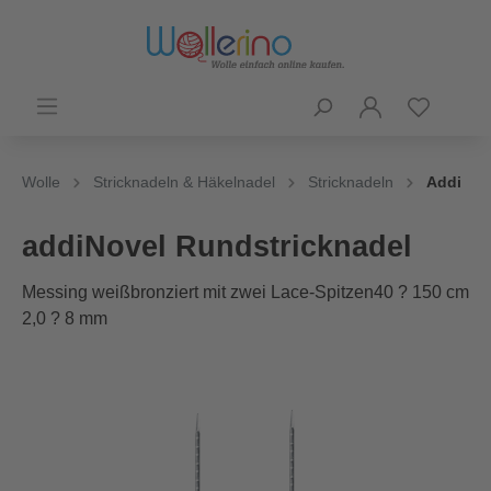
Wolle
Stricknadeln & Häkelnadel
Stricknadeln
Addi
addiNovel Rundstricknadel
Messing weißbronziert mit zwei Lace-Spitzen40 ? 150 cm
2,0 ? 8 mm