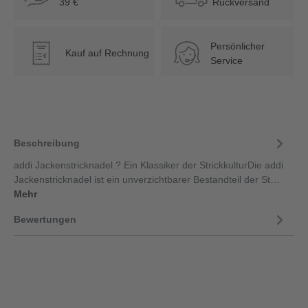
39 €
Rückversand
Persönlicher
Kauf auf Rechnung
€
Service
Beschreibung
addi Jackenstricknadel ? Ein Klassiker der StrickkulturDie addi
Jackenstricknadel ist ein unverzichtbarer Bestandteil der St…
Mehr
Bewertungen