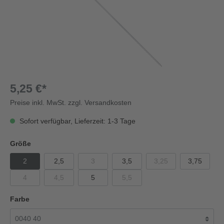
5,25 €*
Preise inkl. MwSt. zzgl. Versandkosten
Sofort verfügbar, Lieferzeit: 1-3 Tage
Größe
2
2,5
3
3,5
3,25
3,75
4
4,5
5
5,5
Farbe