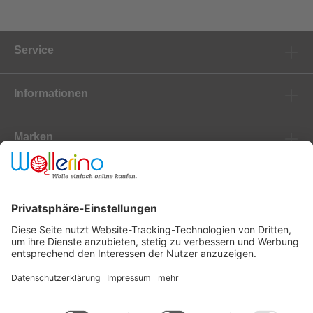
Service
Informationen
Marken
Newsletter
Versanddienstleister