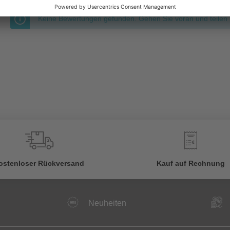
Keine Bewertungen gefunden. Gehen Sie voran und teilen S
€
ostenloser Rückversand
Kauf auf Rechnung
Neuheiten