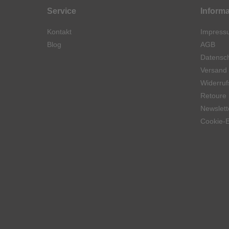
Service
Inform
Kontakt
Impress
Blog
AGB
Datensch
Versand
Widerruf
Retoure
Newslett
Cookie-E