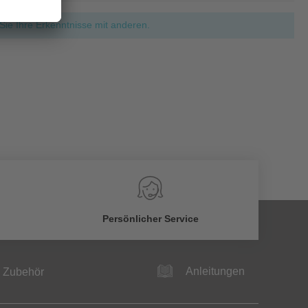
ie Ihre Erkenntnisse mit anderen.
Persönlicher Service
Anleitungen
Zubehör