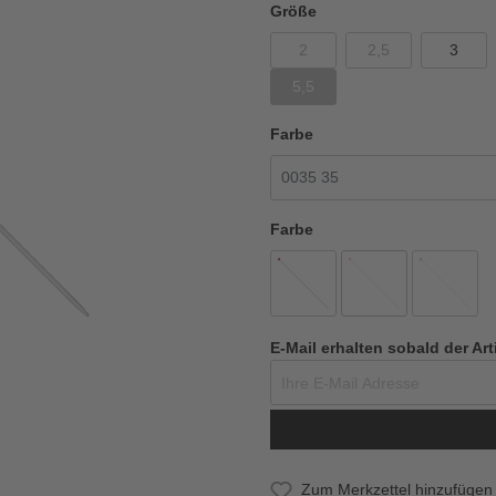
Größe
2
2,5
3
5,5
Farbe
Farbe
E-Mail erhalten sobald der Art
Zum Merkzettel hinzufügen