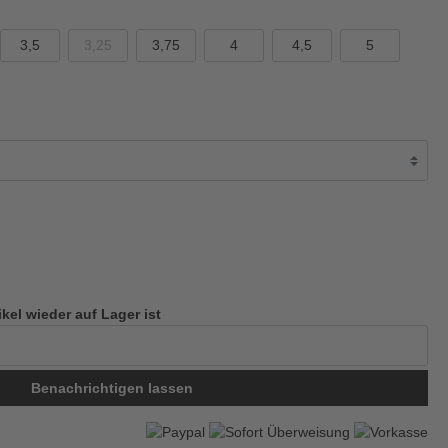
3,5
3,25
3,75
4
4,5
5
ikel wieder auf Lager ist
Benachrichtigen lassen