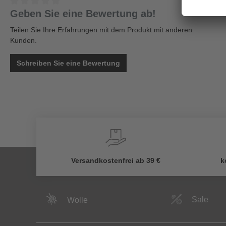
Geben Sie eine Bewertung ab!
Teilen Sie Ihre Erfahrungen mit dem Produkt mit anderen
Kunden.
Schreiben Sie eine Bewertung
Versandkostenfrei ab 39 €
k
Sale
Wolle