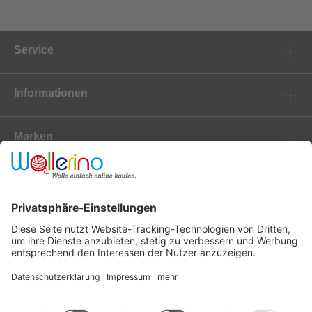
Service
Informationen
Marken
Newsletter
Versanddienstleister