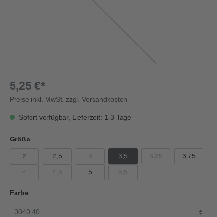
5,25 €*
Preise inkl. MwSt. zzgl. Versandkosten
Sofort verfügbar, Lieferzeit: 1-3 Tage
Größe
2
2,5
3
3,5
3,25
3,75
4
4,5
5
5,5
Farbe