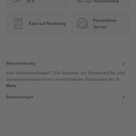
39 €
Rückversand
Persönlicher
Kauf auf Rechnung
€
Service
Beschreibung
addi Jackenstricknadel ? Ein Klassiker der StrickkulturDie addi
Jackenstricknadel ist ein unverzichtbarer Bestandteil der St…
Mehr
Bewertungen