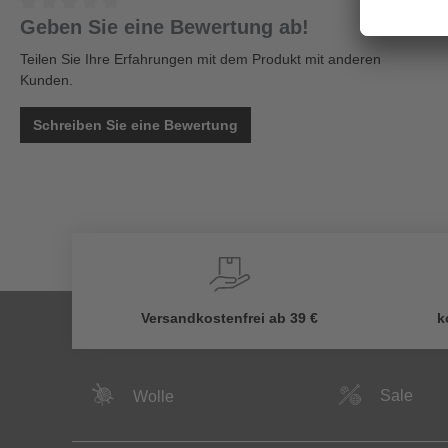
Geben Sie eine Bewertung ab!
Teilen Sie Ihre Erfahrungen mit dem Produkt mit anderen
Kunden.
Schreiben Sie eine Bewertung
Versandkostenfrei ab 39 €
k
Sale
Wolle