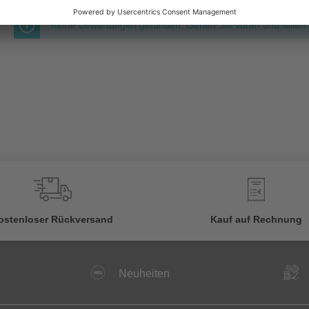
Keine Bewertungen gefunden. Gehen Sie voran und teilen S
€
ostenloser Rückversand
Kauf auf Rechnung
Neuheiten