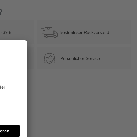
?
b 39 €
kostenloser Rückversand
Persönlicher Service