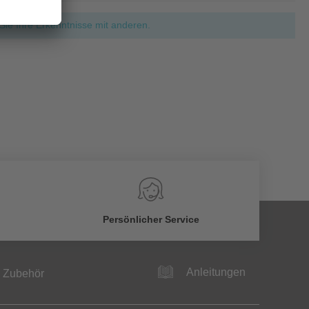
ie Ihre Erkenntnisse mit anderen.
Persönlicher Service
Anleitungen
Zubehör