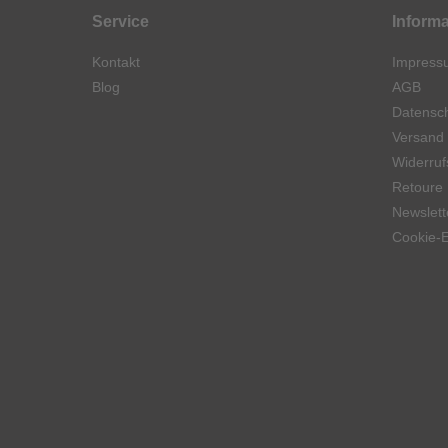
Service
Inform
Kontakt
Impress
Blog
AGB
Datensch
Versand
Widerruf
Retoure
Newslett
Cookie-E