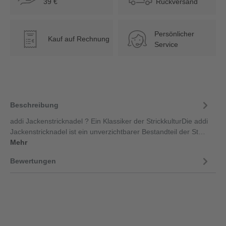
39 €
Rückversand
Persönlicher
Kauf auf Rechnung
€
Service
Beschreibung
addi Jackenstricknadel ? Ein Klassiker der StrickkulturDie addi
Jackenstricknadel ist ein unverzichtbarer Bestandteil der St…
Mehr
Bewertungen