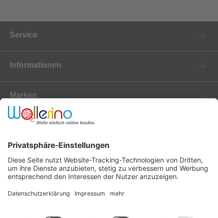
Service
Informationen
Marken
Newsletter
Versanddienstleister