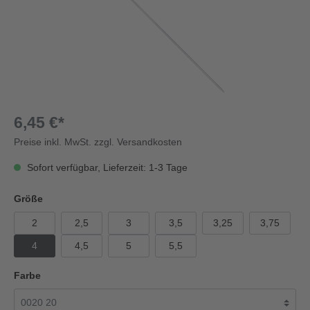
6,45 €*
Preise inkl. MwSt. zzgl. Versandkosten
Sofort verfügbar, Lieferzeit: 1-3 Tage
Größe
2
2,5
3
3,5
3,25
3,75
4
4,5
5
5,5
Farbe