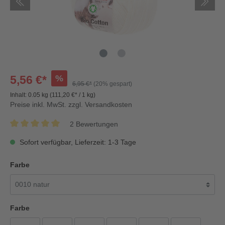
%
5,56 €*
6,95 €*
(20% gespart)
Inhalt:
0.05 kg
(111,20 €* / 1 kg)
Preise inkl. MwSt. zzgl. Versandkosten
2 Bewertungen
Sofort verfügbar, Lieferzeit: 1-3 Tage
Farbe
Farbe