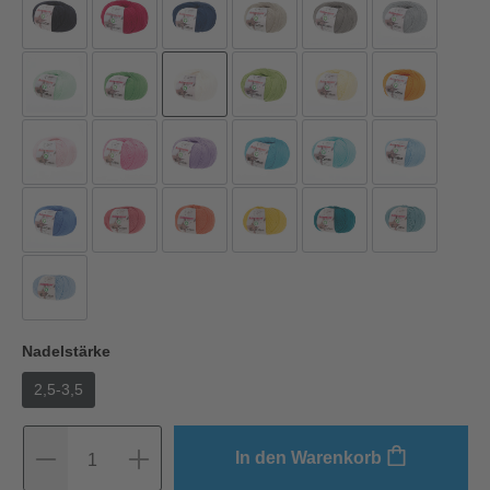
Nadelstärke
2,5-3,5
In den Warenkorb
1