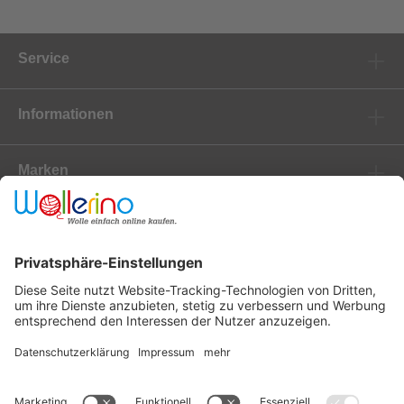
Service
Informationen
Marken
Newsletter
Versanddienstleister