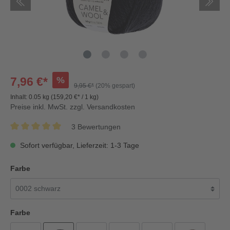
%
7,96 €*
9,95 €*
(20% gespart)
Inhalt:
0.05 kg
(159,20 €* / 1 kg)
Preise inkl. MwSt. zzgl. Versandkosten
3 Bewertungen
Sofort verfügbar, Lieferzeit: 1-3 Tage
Farbe
Farbe