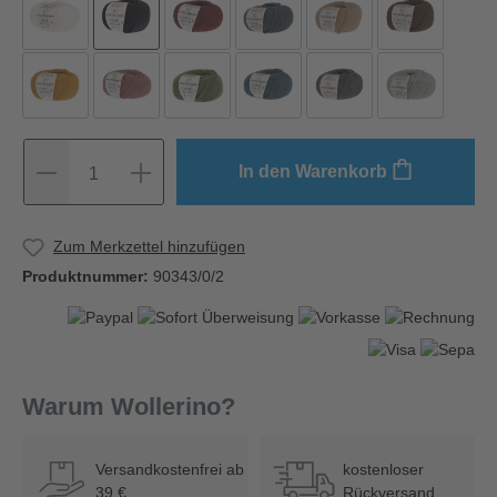
In den Warenkorb
1
Zum Merkzettel hinzufügen
Produktnummer:
90343/0/2
Warum Wollerino?
Versandkostenfrei ab
kostenloser
39 €
Rückversand