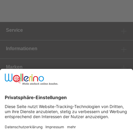
Service
Informationen
Marken
Newsletter
Versanddienstleister