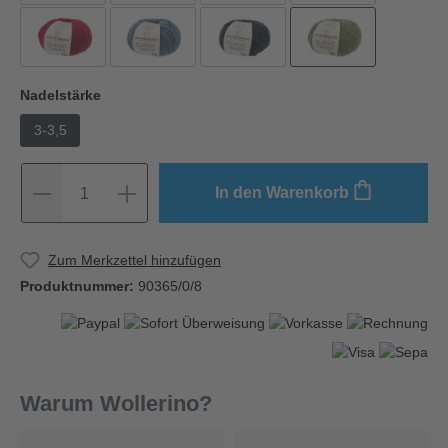
Nadelstärke
3-3,5
In den Warenkorb
1
Zum Merkzettel hinzufügen
Produktnummer:
90365/0/8
Warum Wollerino?