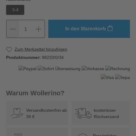
3-4
In den Warenkorb
1
Zum Merkzettel hinzufügen
Produktnummer:
98233/0/34
Warum Wollerino?
Versandkostenfrei ab
kostenloser
39 €
Rückversand
Persönlicher