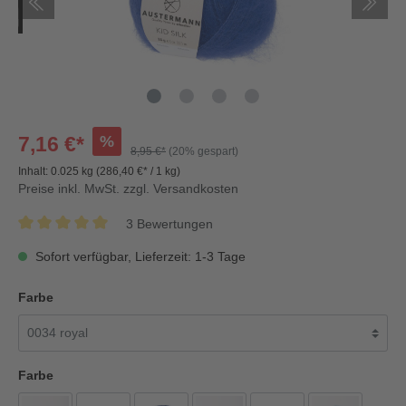
%
7,16 €*
8,95 €*
(20% gespart)
Inhalt:
0.025 kg
(286,40 €* / 1 kg)
Preise inkl. MwSt. zzgl. Versandkosten
3 Bewertungen
Sofort verfügbar, Lieferzeit: 1-3 Tage
Farbe
Farbe