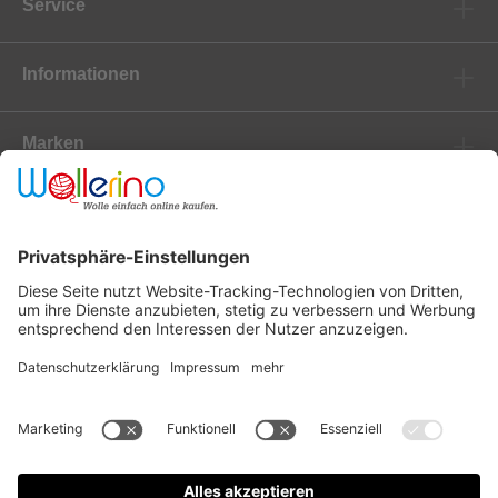
Service
Informationen
Marken
Newsletter
Versanddienstleister
Zahlungsanbieter