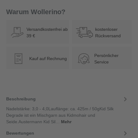
Warum Wollerino?
Versandkostenfrei ab
kostenloser
39 €
Rückversand
Persönlicher
Kauf auf Rechnung
€
Service
Beschreibung
Nadelstärke: 3,0 - 4,0Lauflänge: ca. 425m / 50gKid Silk
Degrade ist ein Mischgarn aus Kidmohair und
Seide.Austermann Kid Sil…
Mehr
Bewertungen