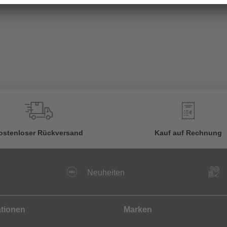
€
ostenloser Rückversand
Kauf auf Rechnung
Neuheiten
ationen
Marken