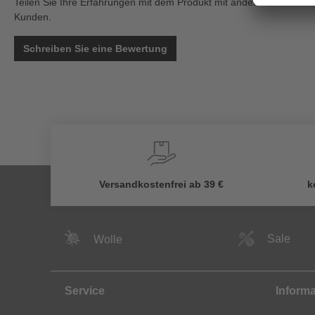
Teilen Sie Ihre Erfahrungen mit dem Produkt mit anderen
Kunden.
Schreiben Sie eine Bewertung
Versandkostenfrei ab 39 €
k
Sale
Wolle
Service
Inform