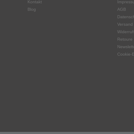
Kontakt
Impress
Blog
AGB
Datensch
Versand
Widerruf
Retoure
Newslett
Cookie-E