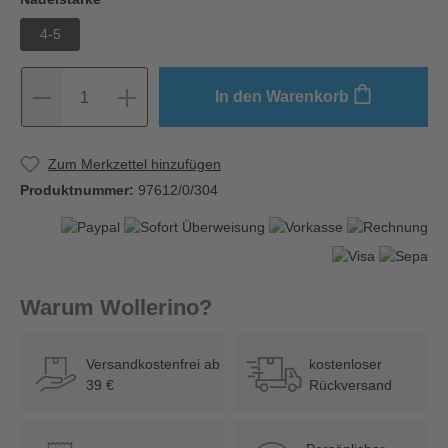
4-5
In den Warenkorb
1
Zum Merkzettel hinzufügen
Produktnummer:
97612/0/304
Warum Wollerino?
Versandkostenfrei ab
kostenloser
39 €
Rückversand