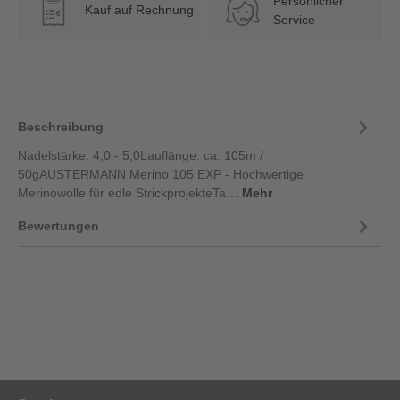
Persönlicher
Kauf auf Rechnung
€
Service
Beschreibung
Nadelstärke: 4,0 - 5,0Lauflänge: ca. 105m /
50gAUSTERMANN Merino 105 EXP - Hochwertige
Merinowolle für edle StrickprojekteTa…
Mehr
Bewertungen