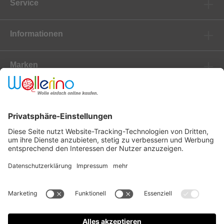
Service
Informationen
Marken
Newsletter
Versanddienstleister
Zahlungsanbieter