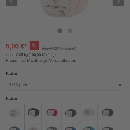
%
5,00 €*
6,25 €*
(20% gespart)
Inhalt:
0.05 kg
(100,00 €* / 1 kg)
Preise inkl. MwSt. zzgl. Versandkosten
Farbe
Farbe