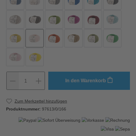
In den Warenkorb
1
Zum Merkzettel hinzufügen
Produktnummer:
97613/0/166