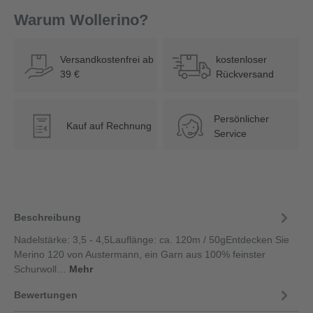
Warum Wollerino?
Versandkostenfrei ab
kostenloser
39 €
Rückversand
Persönlicher
Kauf auf Rechnung
€
Service
Beschreibung
Nadelstärke: 3,5 - 4,5Lauflänge: ca. 120m / 50gEntdecken Sie
Merino 120 von Austermann, ein Garn aus 100% feinster
Schurwoll…
Mehr
Bewertungen