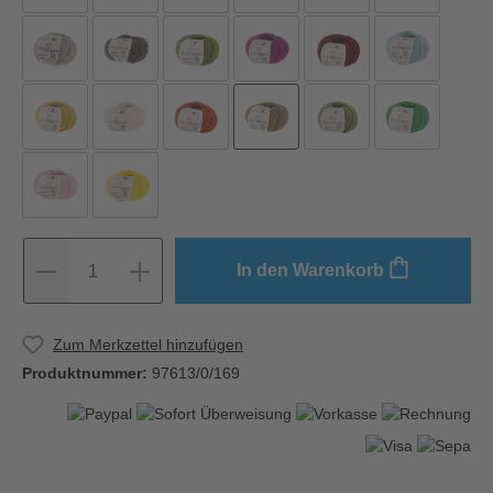
In den Warenkorb
1
Zum Merkzettel hinzufügen
Produktnummer:
97613/0/169