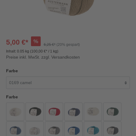
%
5,00 €*
6,25 €*
(20% gespart)
Inhalt:
0.05 kg
(100,00 €* / 1 kg)
Preise inkl. MwSt. zzgl. Versandkosten
Farbe
Farbe