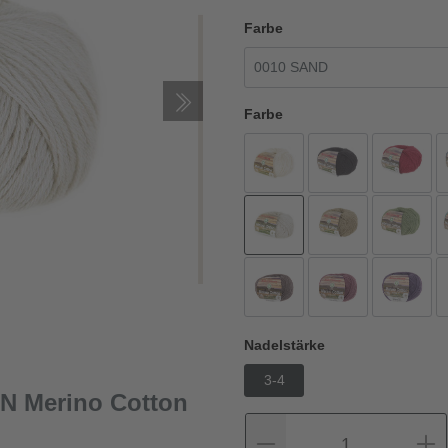
Farbe
Farbe
Nadelstärke
3-4
N Merino Cotton
1