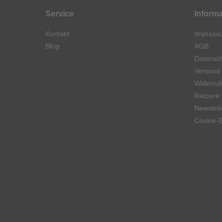
Service
Inform
Kontakt
Impress
Blog
AGB
Datensch
Versand
Widerruf
Retoure
Newslett
Cookie-E