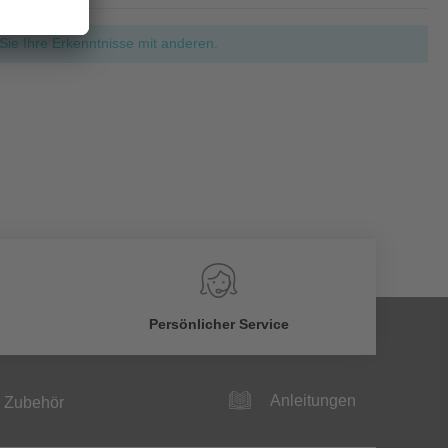
ie Ihre Erkenntnisse mit anderen.
Persönlicher Service
Anleitungen
Zubehör