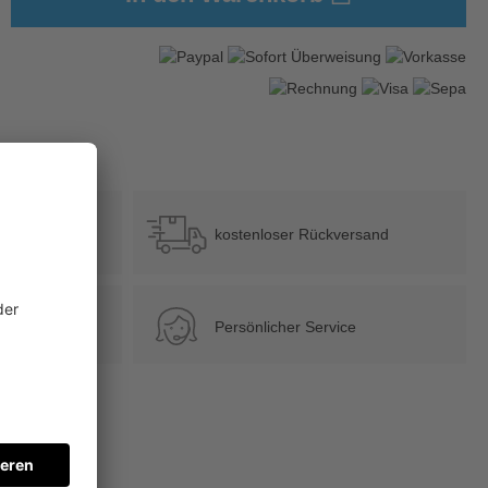
?
b 39 €
kostenloser Rückversand
Persönlicher Service