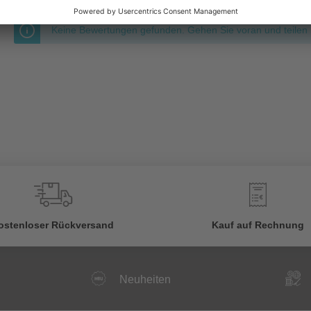
Keine Bewertungen gefunden. Gehen Sie voran und teilen S
€
ostenloser Rückversand
Kauf auf Rechnung
Neuheiten