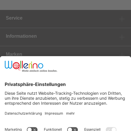
Service
Informationen
Marken
Newsletter
Versanddienstleister