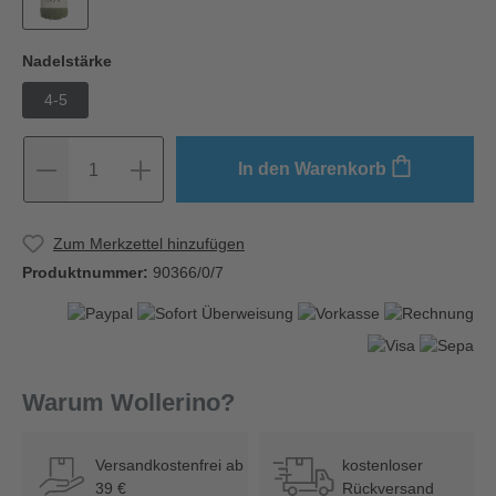
Nadelstärke
4-5
In den Warenkorb
1
Zum Merkzettel hinzufügen
Produktnummer:
90366/0/7
Warum Wollerino?
Versandkostenfrei ab
kostenloser
39 €
Rückversand