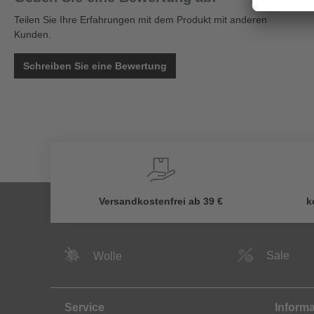
Teilen Sie Ihre Erfahrungen mit dem Produkt mit anderen
Kunden.
Schreiben Sie eine Bewertung
Versandkostenfrei ab 39 €
k
Sale
Wolle
Service
Inform