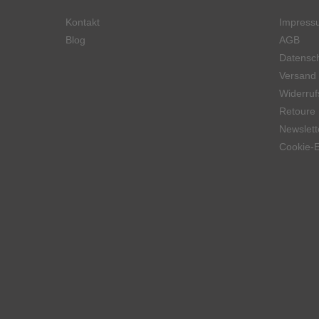
Kontakt
Impress
Blog
AGB
Datensch
Versand
Widerruf
Retoure
Newslett
Cookie-E