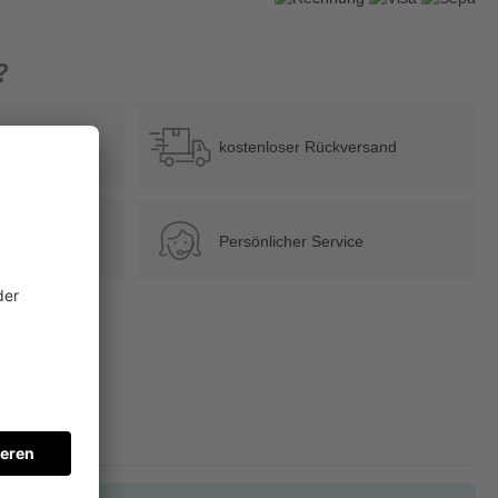
?
b 39 €
kostenloser Rückversand
Persönlicher Service